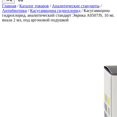
Главная
/
Каталог товаров
/
Аналитические стандарты
/
Антибиотики
/
Касугамицина гидрохлорид
/
Касугамицина
гидрохлорид, аналитический стандарт Эврика A0507JS, 10 мг,
виала 2 мл, под аргоновой подушкой