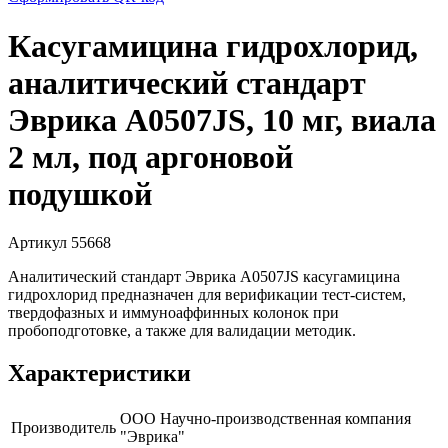
Касугамицина гидрохлорид,
аналитический стандарт
Эврика A0507JS, 10 мг, виала
2 мл, под аргоновой
подушкой
Артикул 55668
Аналитический стандарт Эврика A0507JS касугамицина
гидрохлорид предназначен для верификации тест-систем,
твердофазных и иммуноаффинных колонок при
пробоподготовке, а также для валидации методик.
Характеристики
ООО Научно-производственная компания
Производитель
"Эврика"