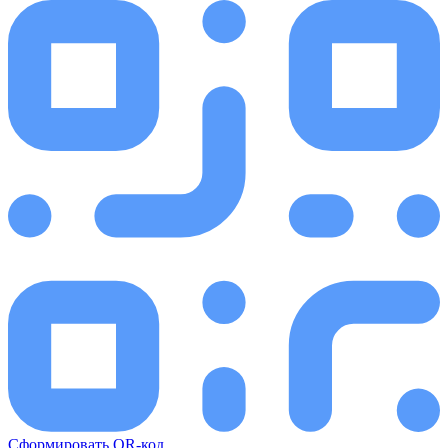
Сформировать QR-код