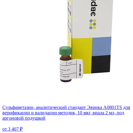
Сульфаметазин, аналитический стандарт Эврика A0801TS для
верификации и валидации методик, 10 мкг, виала 2 мл, под
аргоновой подушкой
от 3 407 ₽