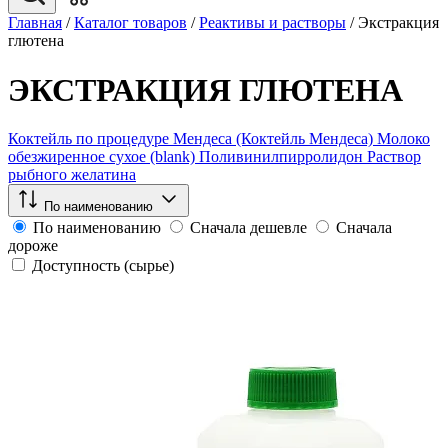
Главная
/
Каталог товаров
/
Реактивы и растворы
/
Экстракция
глютена
ЭКСТРАКЦИЯ ГЛЮТЕНА
Коктейль по процедуре Мендеса (Коктейль Мендеса)
Молоко
обезжиренное сухое (blank)
Поливинилпирролидон
Раствор
рыбного желатина
По наименованию
По наименованию
Сначала дешевле
Сначала
дороже
Доступность (сырье)