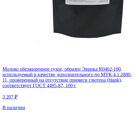
Молоко обезжиренное сухое, образец Эврика R0402-100,
используемый в качестве дополнительного по МУК 4.1.2880-
11, проверенный на отсутствие примеси глютена (blank),
соответствует ГОСТ 4495-87, 100 г
3 207 ₽
В наличии