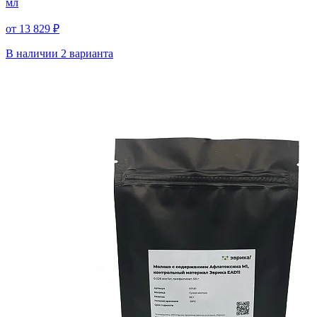
мл
от 13 829 ₽
В наличии
2 варианта