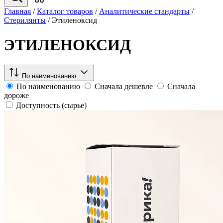
Главная
/
Каталог товаров
/
Аналитические стандарты
/
Стерилянты
/
Этиленоксид
ЭТИЛЕНОКСИД
По наименованию
По наименованию
Сначала дешевле
Сначала
дороже
Доступность (сырье)