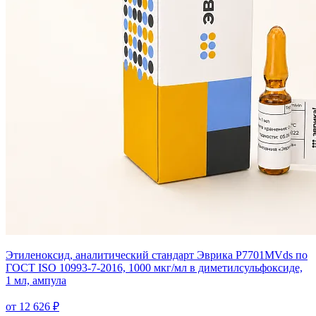
Этиленоксид, аналитический стандарт Эврика P7701MVds по
ГОСТ ISO 10993-7-2016, 1000 мкг/мл в диметилсульфоксиде,
1 мл, ампула
от 12 626 ₽