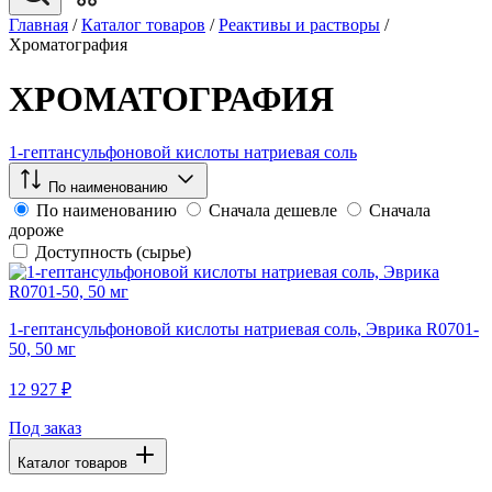
Главная
/
Каталог товаров
/
Реактивы и растворы
/
Хроматография
ХРОМАТОГРАФИЯ
1-гептансульфоновой кислоты натриевая соль
По наименованию
По наименованию
Сначала дешевле
Сначала
дороже
Доступность (сырье)
1-гептансульфоновой кислоты натриевая соль, Эврика R0701-
50, 50 мг
12 927 ₽
Под заказ
Каталог товаров