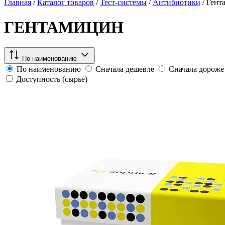
Главная
/
Каталог товаров
/
Тест-системы
/
Антибиотики
/
Гент
ГЕНТАМИЦИН
По наименованию
По наименованию
Сначала дешевле
Сначала дороже
Доступность (сырье)