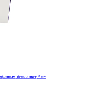
ффинных, белый цвет, 5 шт