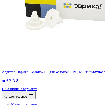
Адаптер Эврика A-white-005 для колонок: SPE, MIP и иммуноа
от 6 213 ₽
В наличии
3 варианта
Каталог товаров
Каталог товаров