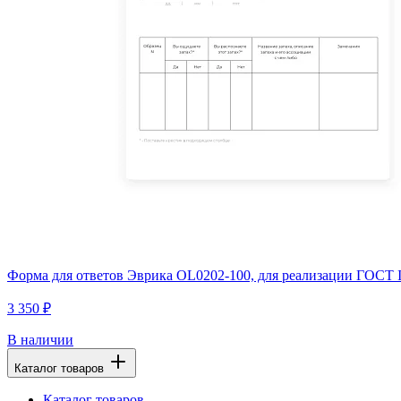
Форма для ответов Эврика OL0202-100, для реализации ГОСТ I
3 350 ₽
В наличии
Каталог товаров
Каталог товаров