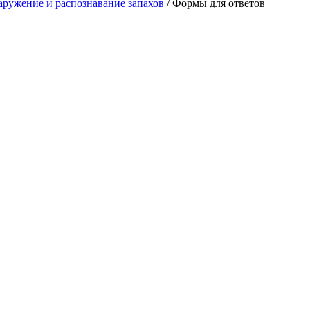
ружение и распознавание запахов
/
Формы для ответов