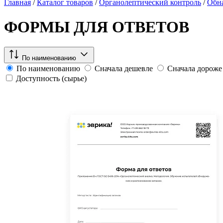
Главная
/
Каталог товаров
/
Органолептический контроль
/
Обна
ФОРМЫ ДЛЯ ОТВЕТОВ
По наименованию
По наименованию
Сначала дешевле
Сначала дороже
Доступность (сырье)