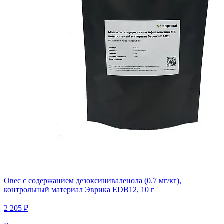
Овес с содержанием дезоксиниваленола (0.7 мг/кг),
контрольный материал Эврика EDB12, 10 г
2 205 ₽