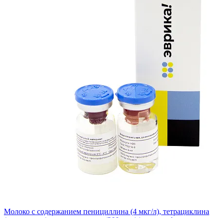
Молоко с содержанием пенициллина (4 мкг/л), тетрациклина