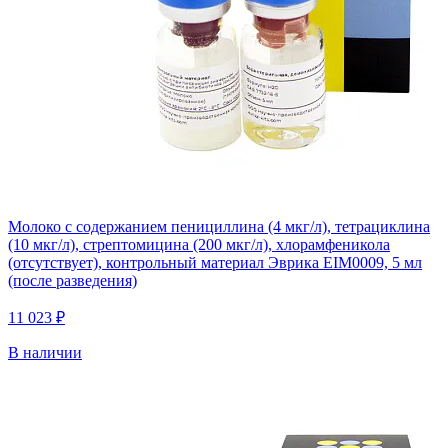
Молоко с содержанием пенициллина (4 мкг/л), тетрациклина
(10 мкг/л), стрептомицина (200 мкг/л), хлорамфеникола
(отсутствует), контрольный материал Эврика EIM0009, 5 мл
(после разведения)
11 023 ₽
В наличии