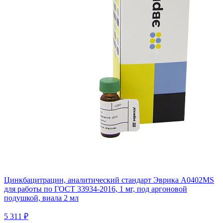
Цинкбацитрацин, аналитический стандарт Эврика A0402MS
для работы по ГОСТ 33934-2016, 1 мг, под аргоновой
подушкой, виала 2 мл
5 311 ₽