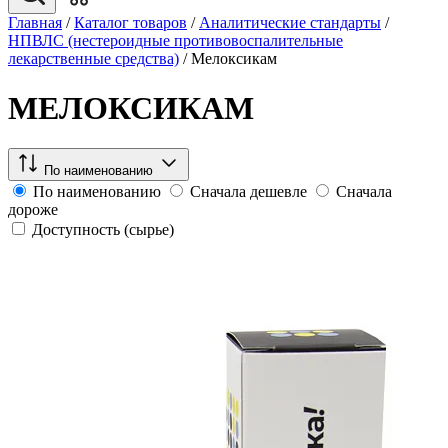
Главная
/
Каталог товаров
/
Аналитические стандарты
/
НПВЛС (нестероидные противовоспалительные
лекарственные средства)
/
Мелоксикам
МЕЛОКСИКАМ
По наименованию
По наименованию
Сначала дешевле
Сначала
дороже
Доступность (сырье)