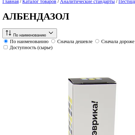
Главная
/
Каталог товаров
/
Аналитические стандарты
/
Пестиц
АЛБЕНДАЗОЛ
По наименованию
По наименованию
Сначала дешевле
Сначала дороже
Доступность (сырье)