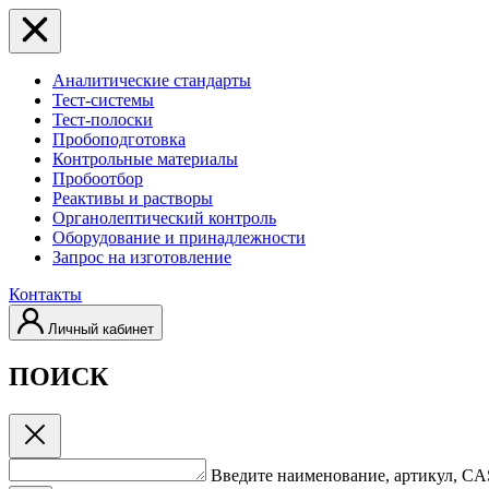
Аналитические стандарты
Тест-системы
Тест-полоски
Пробоподготовка
Контрольные материалы
Пробоотбор
Реактивы и растворы
Органолептический контроль
Оборудование и принадлежности
Запрос на изготовление
Контакты
Личный кабинет
ПОИСК
Введите наименование, артикул, C