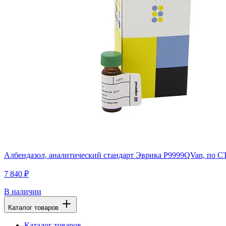
Албендазол, аналитический стандарт Эврика P9999QVan, по СТБ
7 840 ₽
В наличии
Каталог товаров
Каталог товаров