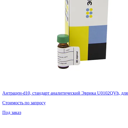
Антрацен-d10, стандарт аналитический Эврика U0102QVh, для р
Стоимость по запросу
Под заказ