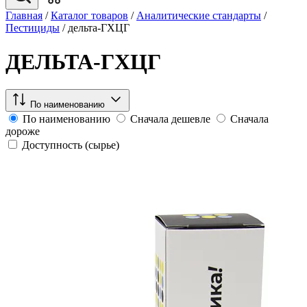
Главная
/
Каталог товаров
/
Аналитические стандарты
/
Пестициды
/
дельта-ГХЦГ
ДЕЛЬТА-ГХЦГ
По наименованию
По наименованию
Сначала дешевле
Сначала
дороже
Доступность (сырье)