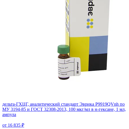
дельта-ГХЦГ, аналитический стандарт Эврика P9919QVnh по
МУ 3194-85 и ГОСТ 32308-2013, 100 мкг/мл в н-гексане, 1 мл,
ампула
от 16 835 ₽