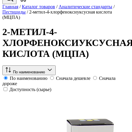
Главная
/
Каталог товаров
/
Аналитические стандарты
/
Пестициды
/
2-метил-4-хлорфеноксиуксусная кислота
(МЦПА)
2-МЕТИЛ-4-
ХЛОРФЕНОКСИУКСУСНА
КИСЛОТА (МЦПА)
По наименованию
По наименованию
Сначала дешевле
Сначала
дороже
Доступность (сырье)