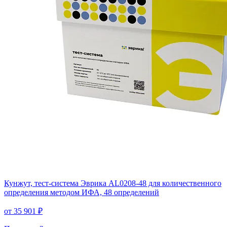
Кунжут, тест-система Эврика AL0208-48 для количественного
определения методом ИФА, 48 определений
от 35 901 ₽