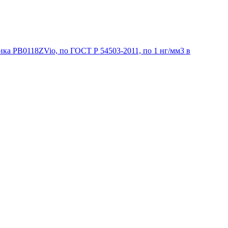
ка PB0118ZVio, по ГОСТ Р 54503-2011, по 1 нг/мм3 в