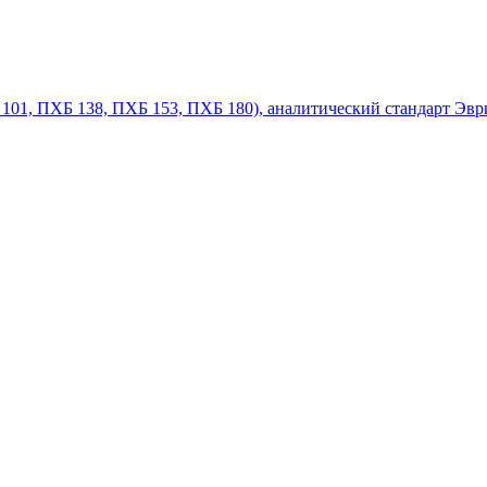
101, ПХБ 138, ПХБ 153, ПХБ 180), аналитический стандарт Эври