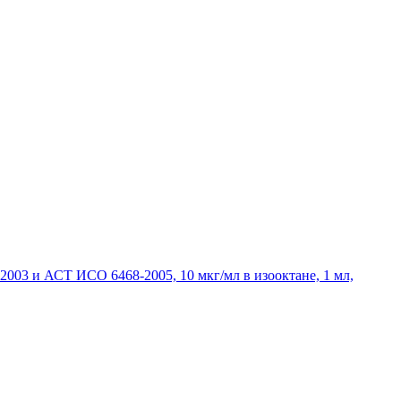
03 и АСТ ИСО 6468-2005, 10 мкг/мл в изооктане, 1 мл,