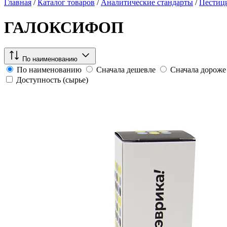
Главная
/
Каталог товаров
/
Аналитические стандарты
/
Пестиц
ГАЛОКСИФОП
По наименованию
По наименованию
Сначала дешевле
Сначала дороже
Доступность (сырье)