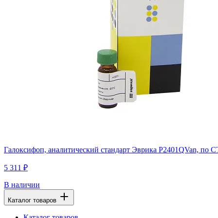
Галоксифоп, аналитический стандарт Эврика P2401QVan, по СТБ
5 311 ₽
В наличии
Каталог товаров
Каталог товаров