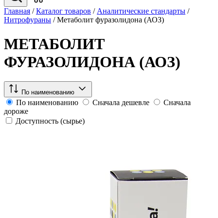
Главная
/
Каталог товаров
/
Аналитические стандарты
/
Нитрофураны
/
Метаболит фуразолидона (АОЗ)
МЕТАБОЛИТ
ФУРАЗОЛИДОНА (АОЗ)
По наименованию
По наименованию
Сначала дешевле
Сначала
дороже
Доступность (сырье)