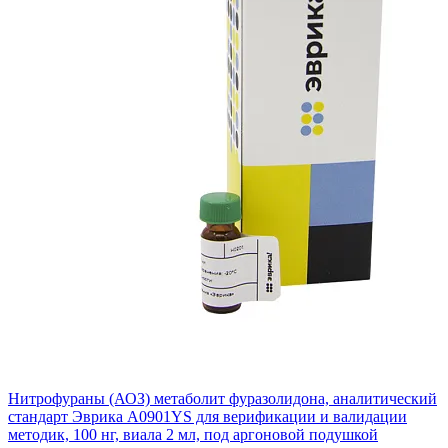
Нитрофураны (АОЗ) метаболит фуразолидона, аналитический
стандарт Эврика A0901YS для верификации и валидации
методик, 100 нг, виала 2 мл, под аргоновой подушкой