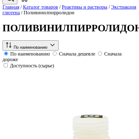
Главная
/
Каталог товаров
/
Реактивы и растворы
/
Экстракция
глютена
/
Поливинилпирролидон
ПОЛИВИНИЛПИРРОЛИДО
По наименованию
По наименованию
Сначала дешевле
Сначала
дороже
Доступность (сырье)