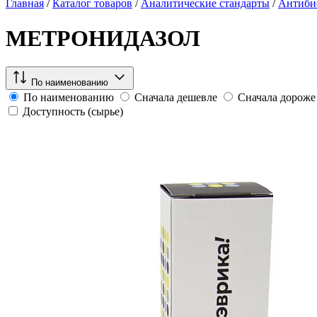
Главная
/
Каталог товаров
/
Аналитические стандарты
/
Антиби
МЕТРОНИДАЗОЛ
По наименованию
По наименованию
Сначала дешевле
Сначала дороже
Доступность (сырье)