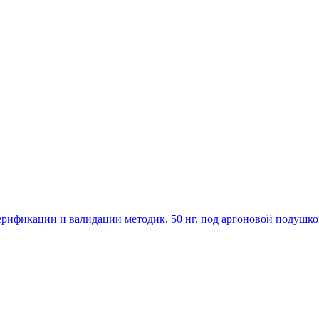
рификации и валидации методик, 50 нг, под аргоновой подушкой