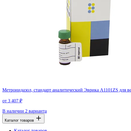
Метронидазол, стандарт аналитический Эврика A1101ZS для ве
от 3 407 ₽
В наличии
2 варианта
Каталог товаров
Каталог товаров