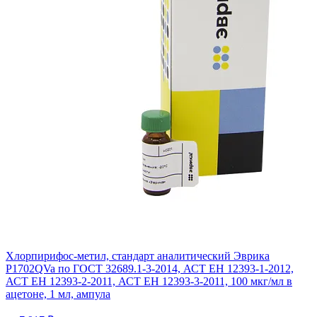
Хлорпирифос-метил, стандарт аналитический Эврика
P1702QVa по ГОСТ 32689.1-3-2014, АСТ ЕН 12393-1-2012,
АСТ ЕН 12393-2-2011, АСТ ЕН 12393-3-2011, 100 мкг/мл в
ацетоне, 1 мл, ампула