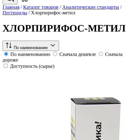
Главная
/
Каталог товаров
/
Аналитические стандарты
/
Пестициды
/
Хлорпирифос-метил
ХЛОРПИРИФОС-МЕТИЛ
По наименованию
По наименованию
Сначала дешевле
Сначала
дороже
Доступность (сырье)