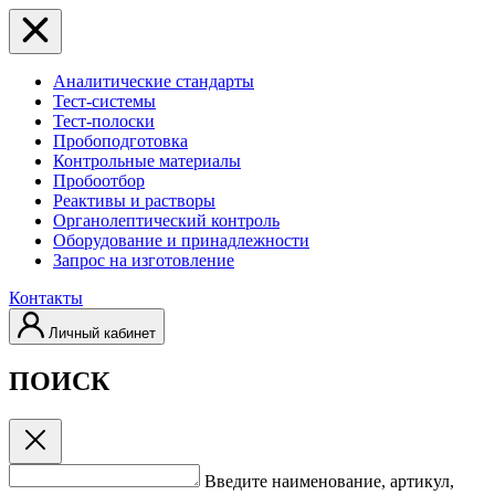
Аналитические стандарты
Тест-системы
Тест-полоски
Пробоподготовка
Контрольные материалы
Пробоотбор
Реактивы и растворы
Органолептический контроль
Оборудование и принадлежности
Запрос на изготовление
Контакты
Личный кабинет
ПОИСК
Введите наименование, артикул,