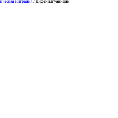
ическая миграция
/
Дифенилгуанидин