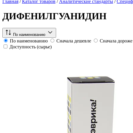
Главная
/
Каталог товаров
/
Аналитические стандарты
/
Специф
ДИФЕНИЛГУАНИДИН
По наименованию
По наименованию
Сначала дешевле
Сначала дороже
Доступность (сырье)