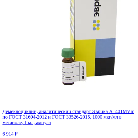
Демеклоциклин, аналитический стандарт Эврика A1401MVm
по ГОСТ 31694-2012 и ГОСТ 33526-2015, 1000 мкг/мл в
метаноле, 1 мл, ампула
6 914 ₽