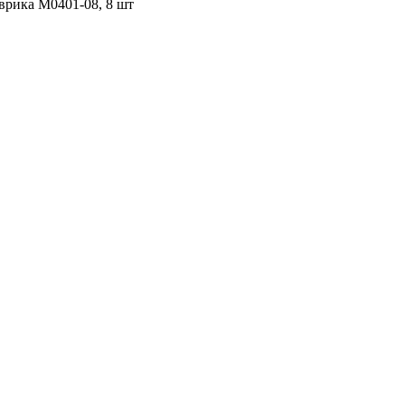
врика M0401-08, 8 шт