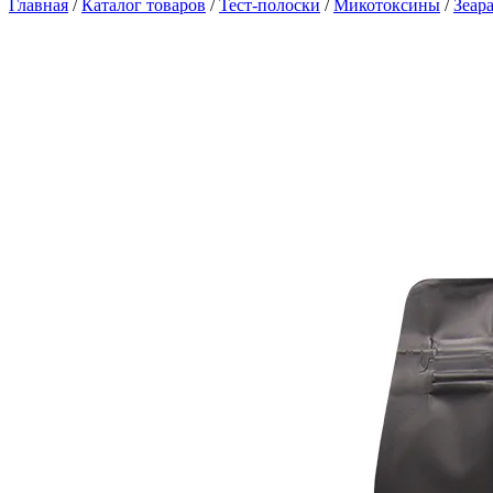
Главная
/
Каталог товаров
/
Тест-полоски
/
Микотоксины
/
Зеар