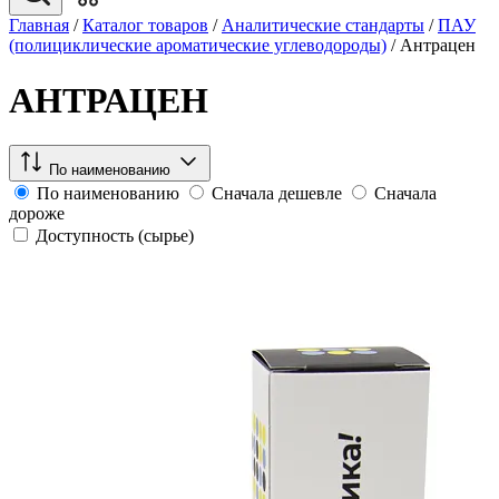
Главная
/
Каталог товаров
/
Аналитические стандарты
/
ПАУ
(полициклические ароматические углеводороды)
/
Антрацен
АНТРАЦЕН
По наименованию
По наименованию
Сначала дешевле
Сначала
дороже
Доступность (сырье)