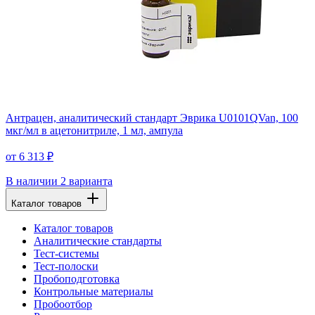
Антрацен, аналитический стандарт Эврика U0101QVan, 100
мкг/мл в ацетонитриле, 1 мл, ампула
от 6 313 ₽
В наличии
2 варианта
Каталог товаров
Каталог товаров
Аналитические стандарты
Тест-системы
Тест-полоски
Пробоподготовка
Контрольные материалы
Пробоотбор