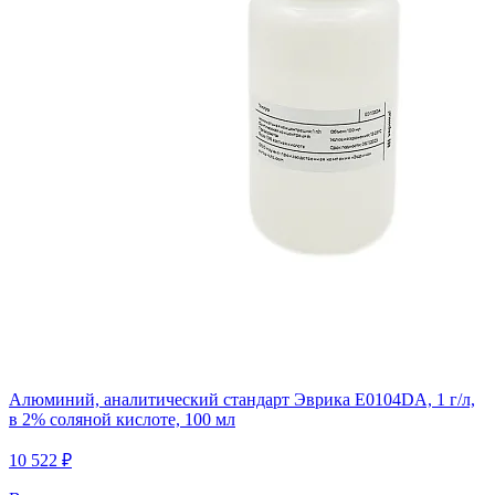
Алюминий, аналитический стандарт Эврика E0104DA, 1 г/л,
в 2% соляной кислоте, 100 мл
10 522 ₽