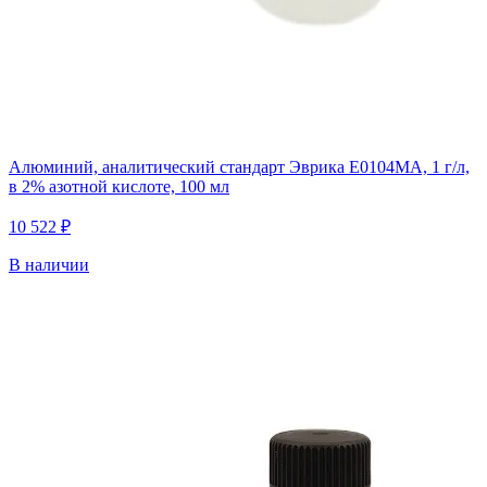
Алюминий, аналитический стандарт Эврика E0104MA, 1 г/л,
в 2% азотной кислоте, 100 мл
10 522 ₽
В наличии