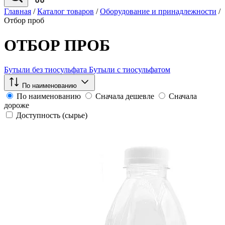
Главная
/
Каталог товаров
/
Оборудование и принадлежности
/
Отбор проб
ОТБОР ПРОБ
Бутыли без тиосульфата
Бутыли с тиосульфатом
По наименованию
По наименованию
Сначала дешевле
Сначала
дороже
Доступность (сырье)