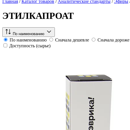
Главная
/
Каталог товаров
/
Аналитические стандарты
/
Эфиры
ЭТИЛКАПРОАТ
По наименованию
По наименованию
Сначала дешевле
Сначала дороже
Доступность (сырье)