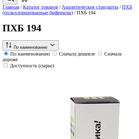
Главная
/
Каталог товаров
/
Аналитические стандарты
/
ПХБ
(полихлорированные бифенилы)
/
ПХБ 194
ПХБ 194
По наименованию
По наименованию
Сначала дешевле
Сначала
дороже
Доступность (сырье)