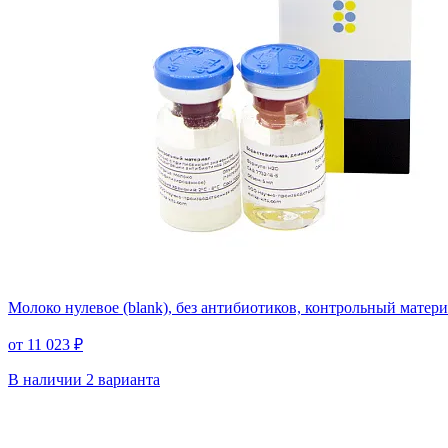
Молоко нулевое (blank), без антибиотиков, контрольный матери
от 11 023 ₽
В наличии
2 варианта