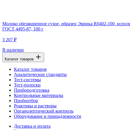
Молоко обезжиренное сухое, образец Эврика R0402-100, исполь
ГОСТ 4495-87, 100 г
3 207 ₽
В наличии
Каталог товаров
Каталог товаров
Аналитические стандарты
Тест-системы
Тест-полоски
Пробоподготовка
Контрольные материалы
Пробоотбор
Реактивы и растворы
Органолептический контроль
Оборудование и принадлежности
Доставка и оплата