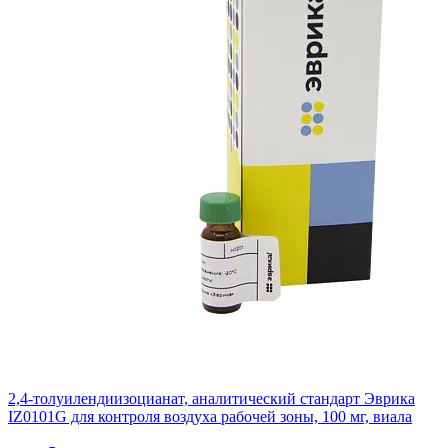
2,4-толуилендиизоцианат, аналитический стандарт Эврика
IZ0101G для контроля воздуха рабочей зоны, 100 мг, виала