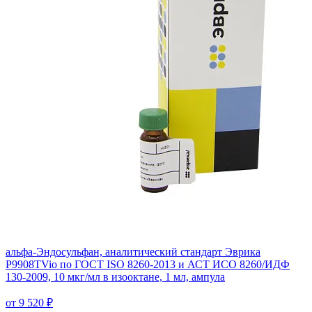
альфа-Эндосульфан, аналитический стандарт Эврика
P9908TVio по ГОСТ ISO 8260-2013 и АСТ ИСО 8260/ИДФ
130-2009, 10 мкг/мл в изооктане, 1 мл, ампула
от 9 520 ₽