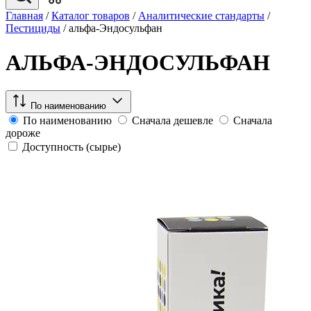
Главная
/
Каталог товаров
/
Аналитические стандарты
/
Пестициды
/
альфа-Эндосульфан
АЛЬФА-ЭНДОСУЛЬФАН
По наименованию
По наименованию
Сначала дешевле
Сначала
дороже
Доступность (сырье)