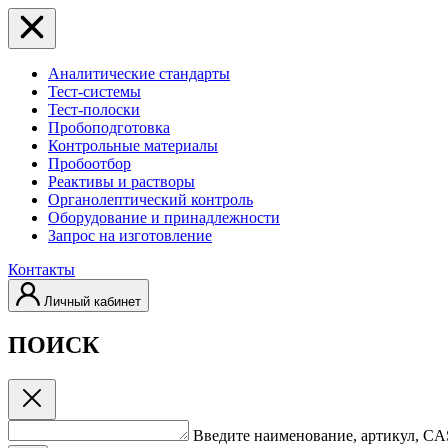
Аналитические стандарты
Тест-системы
Тест-полоски
Пробоподготовка
Контрольные материалы
Пробоотбор
Реактивы и растворы
Органолептический контроль
Оборудование и принадлежности
Запрос на изготовление
Контакты
Личный кабинет
ПОИСК
Введите наименование, артикул, C