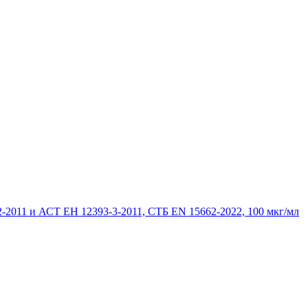
-2011 и АСТ ЕН 12393-3-2011, СТБ EN 15662-2022, 100 мкг/мл