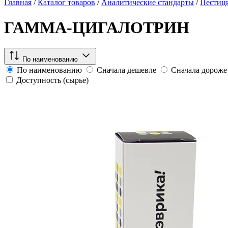
Главная
/
Каталог товаров
/
Аналитические стандарты
/
Пестиц
ГАММА-ЦИГАЛОТРИН
По наименованию
По наименованию
Сначала дешевле
Сначала дороже
Доступность (сырье)