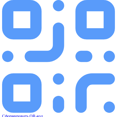
Сформировать QR-код