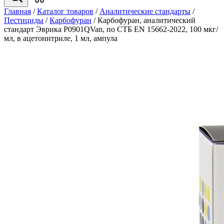
Главная
/
Каталог товаров
/
Аналитические стандарты
/
Пестициды
/
Карбофуран
/
Карбофуран, аналитический
стандарт Эврика P0901QVan, по СТБ EN 15662-2022, 100 мкг/
мл, в ацетонитриле, 1 мл, ампула