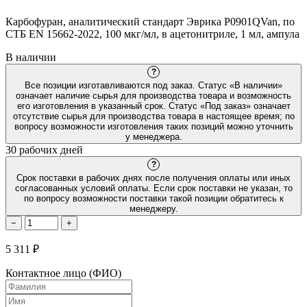
Карбофуран, аналитический стандарт Эврика P0901QVan, по
СТБ EN 15662-2022, 100 мкг/мл, в ацетонитриле, 1 мл, ампула
В наличии
?
Все позиции изготавливаются под заказ. Статус «В наличии»
означает наличие сырья для производства товара и возможность
его изготовления в указанный срок. Статус «Под заказ» означает
отсутствие сырья для производства товара в настоящее время; по
вопросу возможности изготовления таких позиций можно уточнить
у менеджера.
30 рабочих дней
?
Срок поставки в рабочих днях после получения оплаты или иных
согласованных условий оплаты. Если срок поставки не указан, то
по вопросу возможности поставки такой позиции обратитесь к
менеджеру.
−
+
5 311 ₽
Контактное лицо (ФИО)