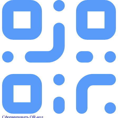
Сформировать QR-код