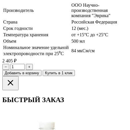
ООО Научно-
Производитель
производственная
компания "Эврика"
Страна
Российская Федерация
Срок годности
12 (мес.)
Температура хранения
от +15°С до +25°С
Объем
500 мл
Номинальное значение удельной
84 мкСм/см
электропроводности при 25⁰С
2 405 ₽
−
+
Добавить в корзину
Купить в 1 клик
БЫСТРЫЙ ЗАКАЗ