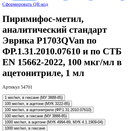
Сформировать QR-код
Пиримифос-метил,
аналитический стандарт
Эврика P1703QVan по
ФР.1.31.2010.07610 и по СТБ
EN 15662-2022, 100 мкг/мл в
ацетонитриле, 1 мл
Артикул 54701
1 мкг/мл, в гексане (МУ 3888-85)
100 мкг/мл, в ацетоне (МУК 3222-85)
100 мкг/мл, в ацетонитриле (ФР.1.31.2010.07610)
100 мкг/мл, в гексане (МУ 3888-85)
1000 мкг/мл, в ацетоне (МУК 4994-89, МУК 4.1.1909-04)
1000 мкг/мл, в гексане