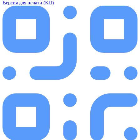
Версия для печати (КП)