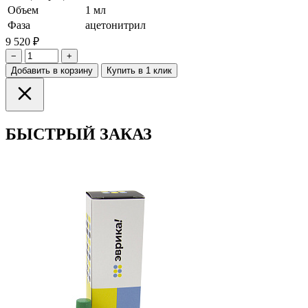
Объем
1 мл
Фаза
ацетонитрил
9 520 ₽
−
+
Добавить в корзину
Купить в 1 клик
БЫСТРЫЙ ЗАКАЗ