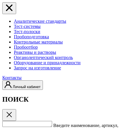
Аналитические стандарты
Тест-системы
Тест-полоски
Пробоподготовка
Контрольные материалы
Пробоотбор
Реактивы и растворы
Органолептический контроль
Оборудование и принадлежности
Запрос на изготовление
Контакты
Личный кабинет
ПОИСК
Введите наименование, артикул,