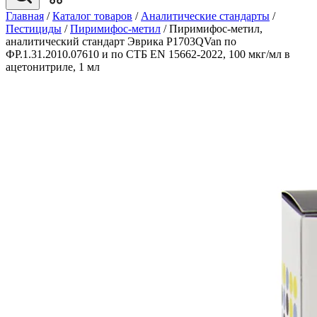
Главная
/
Каталог товаров
/
Аналитические стандарты
/
Пестициды
/
Пиримифос-метил
/
Пиримифос-метил,
аналитический стандарт Эврика P1703QVan по
ФР.1.31.2010.07610 и по СТБ EN 15662-2022, 100 мкг/мл в
ацетонитриле, 1 мл