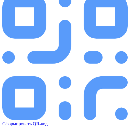
Сформировать QR-код