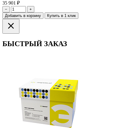
35 901 ₽
−
+
Добавить в корзину
Купить в 1 клик
БЫСТРЫЙ ЗАКАЗ