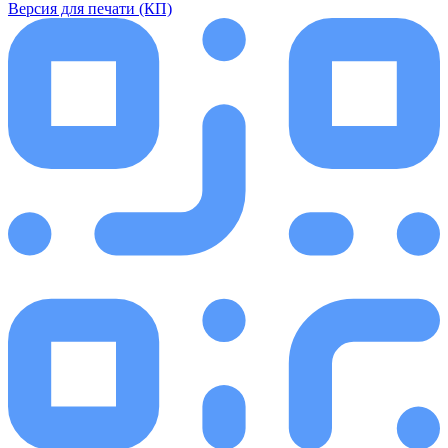
Версия для печати (КП)