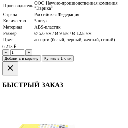
ООО Научно-производственная компания
Производитель
"Эврика"
Страна
Российская Федерация
Количество
5 штук
Материал
ABS-пластик
Размер
Ø 5.6 мм / Ø 9 мм / Ø 12.8 мм
Цвет
ассорти (белый, черный, желтый, синий)
6 213 ₽
−
+
Добавить в корзину
Купить в 1 клик
БЫСТРЫЙ ЗАКАЗ