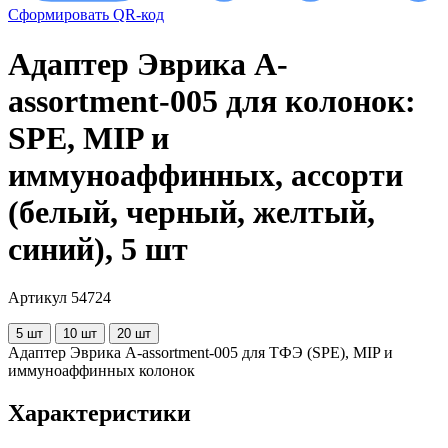
Сформировать QR-код
Адаптер Эврика A-
assortment-005 для колонок:
SPE, MIP и
иммуноаффинных, ассорти
(белый, черный, желтый,
синий), 5 шт
Артикул 54724
5 шт
10 шт
20 шт
Адаптер Эврика A-assortment-005 для ТФЭ (SPE), MIP и
иммуноаффинных колонок
Характеристики