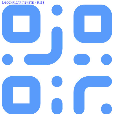
Версия для печати (КП)