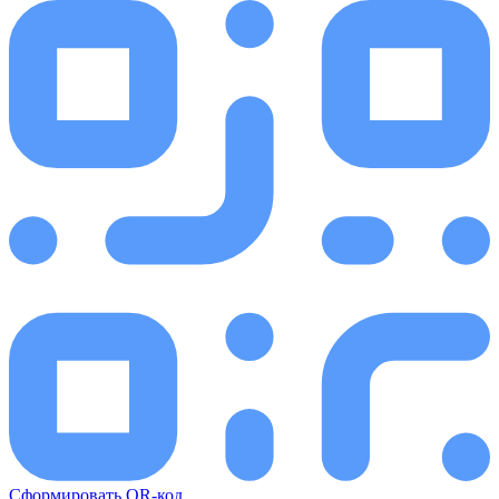
Сформировать QR-код