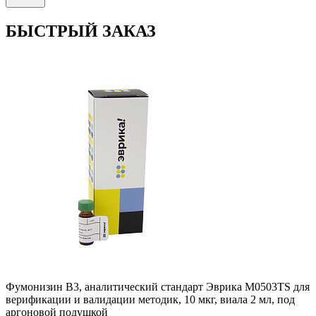
БЫСТРЫЙ ЗАКАЗ
Фумонизин B3, аналитический стандарт Эврика M0503TS для
верификации и валидации методик, 10 мкг, виала 2 мл, под
аргоновой подушкой