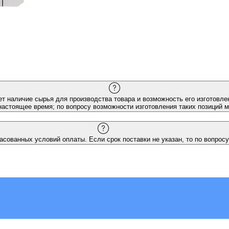
ет наличие сырья для производства товара и возможность его изготовлен
настоящее время; по вопросу возможности изготовления таких позиций 
асованных условий оплаты. Если срок поставки не указан, то по вопросу