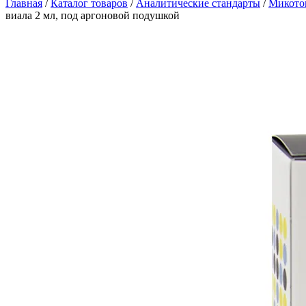
Главная
/
Каталог товаров
/
Аналитические стандарты
/
Микото
виала 2 мл, под аргоновой подушкой