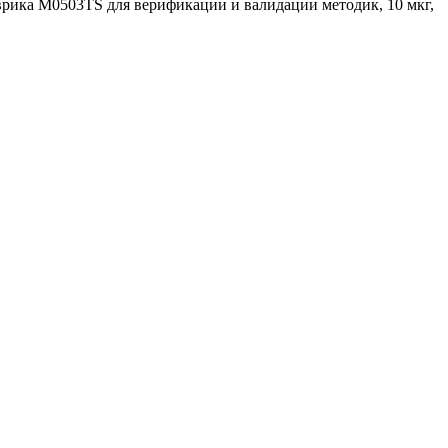
рика M0503TS для верификации и валидации методик, 10 мкг,