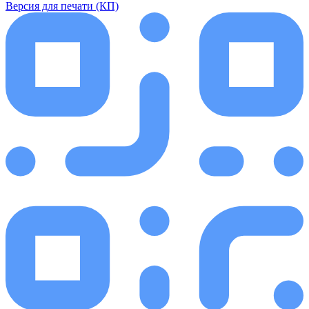
Версия для печати (КП)