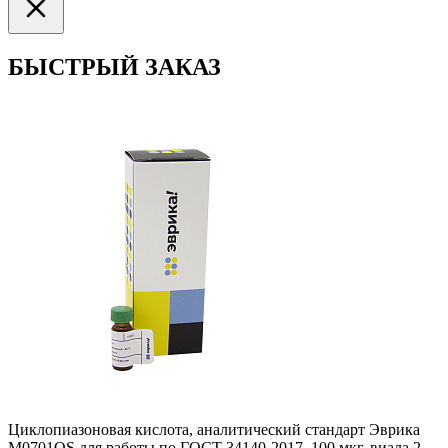
БЫСТРЫЙ ЗАКАЗ
Циклопиазоновая кислота, аналитический стандарт Эврика
M0701QS для работы по ГОСТ 34140-2017, 100 мкг, виала 2