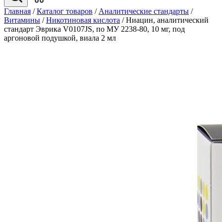
Главная
/
Каталог товаров
/
Аналитические стандарты
/
Витамины
/
Никотиновая кислота
/
Ниацин, аналитический
стандарт Эврика V0107JS, по МУ 2238-80, 10 мг, под
аргоновой подушкой, виала 2 мл