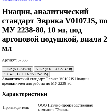
Ниацин, аналитический
стандарт Эврика V0107JS, по
МУ 2238-80, 10 мг, под
аргоновой подушкой, виала 2
мл
Артикул 57566
10 мг (МУ2238-80)
50 мг (ГОСТ 30627.4-98)
100 мг (ГОСТ EN 15652-2015)
Аналитический стандарт Эврика V0107JS Ниацин
предназначен для работы по МУ 2238-80.
Характеристики
ООО Научно-производственная
Производитель
компания "Эврика"