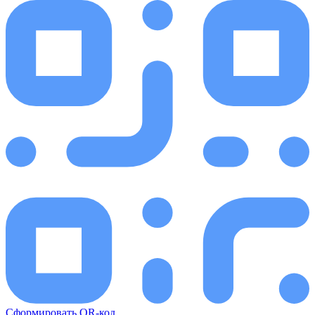
Сформировать QR-код