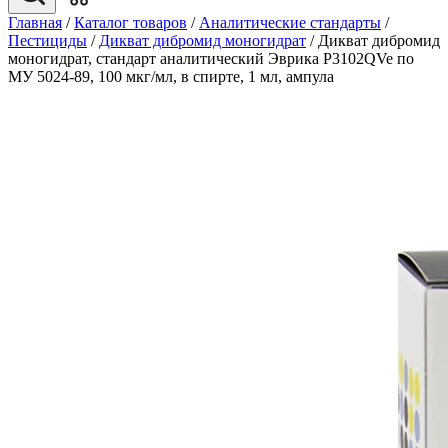
Главная
/
Каталог товаров
/
Аналитические стандарты
/
Пестициды
/
Дикват дибромид моногидрат
/
Дикват дибромид
моногидрат, стандарт аналитический Эврика P3102QVe по
МУ 5024-89, 100 мкг/мл, в спирте, 1 мл, ампула