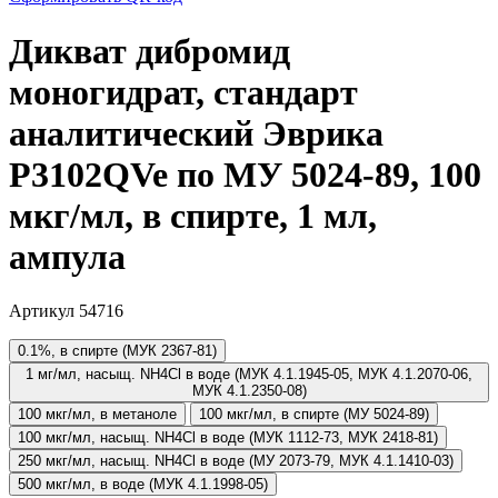
Дикват дибромид
моногидрат, стандарт
аналитический Эврика
P3102QVe по МУ 5024-89, 100
мкг/мл, в спирте, 1 мл,
ампула
Артикул 54716
0.1%, в спирте (МУК 2367-81)
1 мг/мл, насыщ. NH4Cl в воде (МУК 4.1.1945-05, МУК 4.1.2070-06,
МУК 4.1.2350-08)
100 мкг/мл, в метаноле
100 мкг/мл, в спирте (МУ 5024-89)
100 мкг/мл, насыщ. NH4Cl в воде (МУК 1112-73, МУК 2418-81)
250 мкг/мл, насыщ. NH4Cl в воде (МУ 2073-79, МУК 4.1.1410-03)
500 мкг/мл, в воде (МУК 4.1.1998-05)