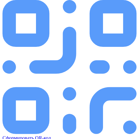
Сформировать QR-код