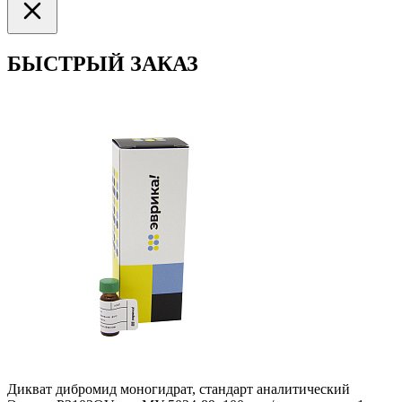
БЫСТРЫЙ ЗАКАЗ
Дикват дибромид моногидрат, стандарт аналитический