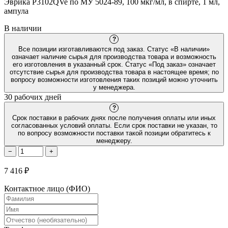
Эврика P3102QVe по МУ 5024-89, 100 мкг/мл, в спирте, 1 мл,
ампула
В наличии
?
Все позиции изготавливаются под заказ. Статус «В наличии»
означает наличие сырья для производства товара и возможность
его изготовления в указанный срок. Статус «Под заказ» означает
отсутствие сырья для производства товара в настоящее время; по
вопросу возможности изготовления таких позиций можно уточнить
у менеджера.
30 рабочих дней
?
Срок поставки в рабочих днях после получения оплаты или иных
согласованных условий оплаты. Если срок поставки не указан, то
по вопросу возможности поставки такой позиции обратитесь к
менеджеру.
−
+
7 416 ₽
Контактное лицо (ФИО)