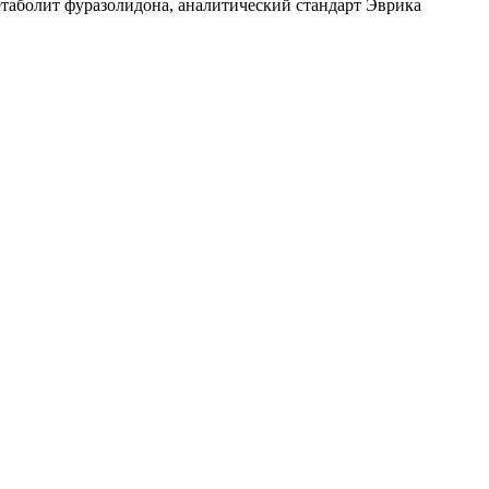
таболит фуразолидона, аналитический стандарт Эврика