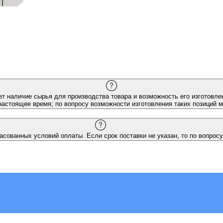
ет наличие сырья для производства товара и возможность его изготовлен
настоящее время; по вопросу возможности изготовления таких позиций 
асованных условий оплаты. Если срок поставки не указан, то по вопросу