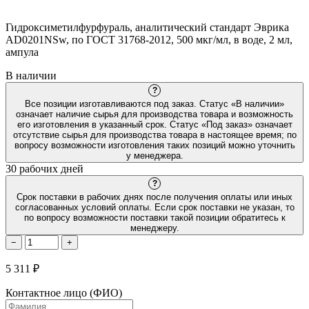
Гидроксиметилфурфураль, аналитический стандарт Эврика
AD0201NSw, по ГОСТ 31768-2012, 500 мкг/мл, в воде, 2 мл,
ампула
В наличии
?
Все позиции изготавливаются под заказ. Статус «В наличии»
означает наличие сырья для производства товара и возможность
его изготовления в указанный срок. Статус «Под заказ» означает
отсутствие сырья для производства товара в настоящее время; по
вопросу возможности изготовления таких позиций можно уточнить
у менеджера.
30 рабочих дней
?
Срок поставки в рабочих днях после получения оплаты или иных
согласованных условий оплаты. Если срок поставки не указан, то
по вопросу возможности поставки такой позиции обратитесь к
менеджеру.
−
+
5 311 ₽
Контактное лицо (ФИО)