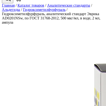
Главная
/
Каталог товаров
/
Аналитические стандарты
/
Альдегиды
/
Гидроксиметилфурфураль
/
Гидроксиметилфурфураль, аналитический стандарт Эврика
AD0201NSw, по ГОСТ 31768-2012, 500 мкг/мл, в воде, 2 мл,
ампула