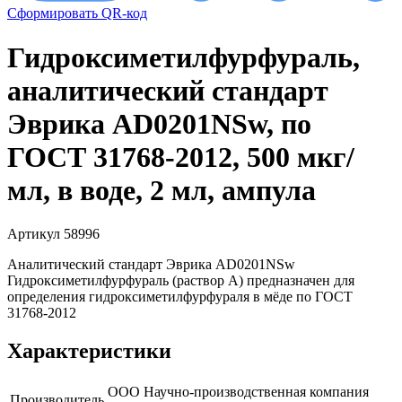
Сформировать QR-код
Гидроксиметилфурфураль,
аналитический стандарт
Эврика AD0201NSw, по
ГОСТ 31768-2012, 500 мкг/
мл, в воде, 2 мл, ампула
Артикул 58996
Аналитический стандарт Эврика AD0201NSw
Гидроксиметилфурфураль (раствор А) предназначен для
определения гидроксиметилфурфураля в мёде по ГОСТ
31768-2012
Характеристики
ООО Научно-производственная компания
Производитель