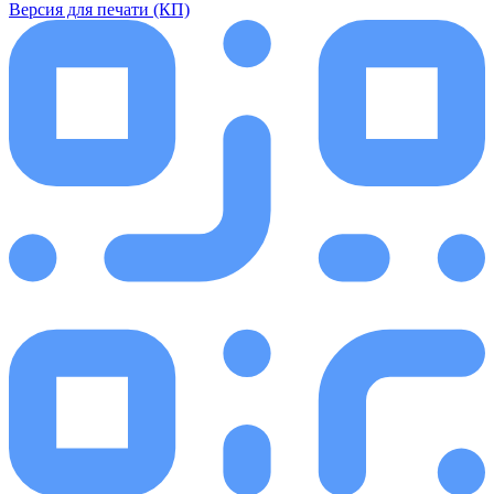
Версия для печати (КП)