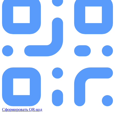
Сформировать QR-код