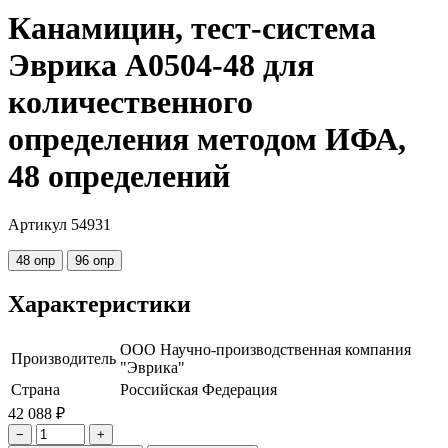
Канамицин, тест-система
Эврика A0504-48 для
количественного
определения методом ИФА,
48 определений
Артикул 54931
48 опр
96 опр
Характеристики
ООО Научно-производственная компания
Производитель
"Эврика"
Страна
Российская Федерация
42 088 ₽
−
+