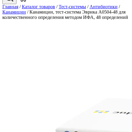
Главная
/
Каталог товаров
/
Тест-системы
/
Антибиотики
/
Канамицин
/
Канамицин, тест-система Эврика A0504-48 для
количественного определения методом ИФА, 48 определений