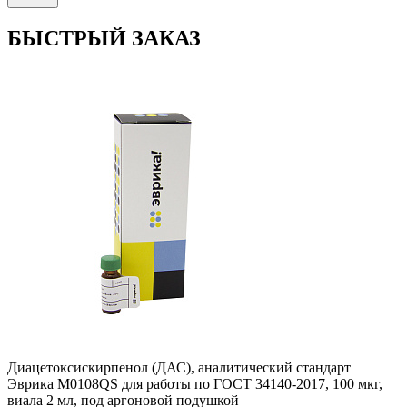
БЫСТРЫЙ ЗАКАЗ
Диацетоксискирпенол (ДАС), аналитический стандарт
Эврика M0108QS для работы по ГОСТ 34140-2017, 100 мкг,
виала 2 мл, под аргоновой подушкой