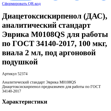
Сформировать QR-код
Диацетоксискирпенол (ДАС),
аналитический стандарт
Эврика M0108QS для работы
по ГОСТ 34140-2017, 100 мкг,
виала 2 мл, под аргоновой
подушкой
Артикул 52374
Аналитический стандарт Эврика M0108QS
Диацетоксискирпенол предназначен для работы по ГОСТ
34140-2017
Характеристики