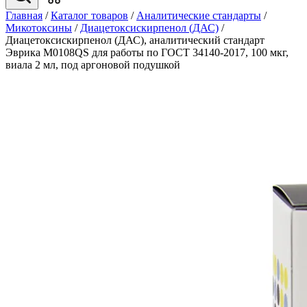
Главная
/
Каталог товаров
/
Аналитические стандарты
/
Микотоксины
/
Диацетоксискирпенол (ДАС)
/
Диацетоксискирпенол (ДАС), аналитический стандарт
Эврика M0108QS для работы по ГОСТ 34140-2017, 100 мкг,
виала 2 мл, под аргоновой подушкой